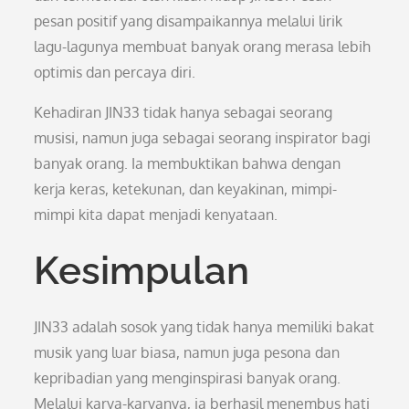
pesan positif yang disampaikannya melalui lirik
lagu-lagunya membuat banyak orang merasa lebih
optimis dan percaya diri.
Kehadiran JIN33 tidak hanya sebagai seorang
musisi, namun juga sebagai seorang inspirator bagi
banyak orang. Ia membuktikan bahwa dengan
kerja keras, ketekunan, dan keyakinan, mimpi-
mimpi kita dapat menjadi kenyataan.
Kesimpulan
JIN33 adalah sosok yang tidak hanya memiliki bakat
musik yang luar biasa, namun juga pesona dan
kepribadian yang menginspirasi banyak orang.
Melalui karya-karyanya, ia berhasil menembus hati