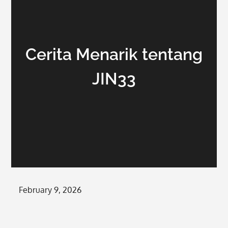
Cerita Menarik tentang
JIN33
Posted
February 9, 2026
on