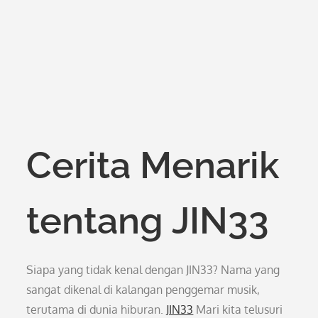
Cerita Menarik
tentang JIN33
Siapa yang tidak kenal dengan JIN33? Nama yang
sangat dikenal di kalangan penggemar musik,
terutama di dunia hiburan.
JIN33
Mari kita telusuri