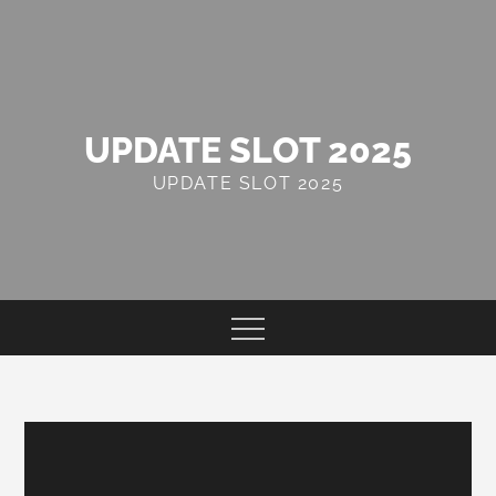
Skip
to
content
UPDATE SLOT 2025
UPDATE SLOT 2025