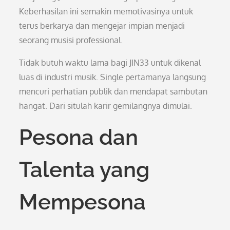
Keberhasilan ini semakin memotivasinya untuk
terus berkarya dan mengejar impian menjadi
seorang musisi professional.
Tidak butuh waktu lama bagi JIN33 untuk dikenal
luas di industri musik. Single pertamanya langsung
mencuri perhatian publik dan mendapat sambutan
hangat. Dari situlah karir gemilangnya dimulai.
Pesona dan
Talenta yang
Mempesona