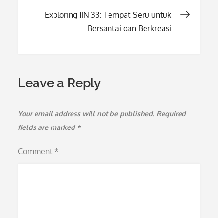
navigation
Exploring JIN 33: Tempat Seru untuk
Bersantai dan Berkreasi
Leave a Reply
Your email address will not be published.
Required
fields are marked
*
Comment
*