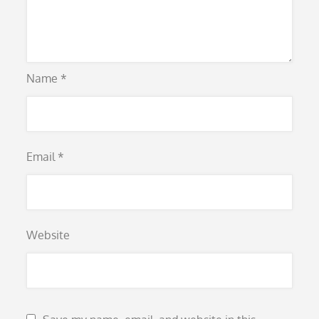
Name
*
Email
*
Website