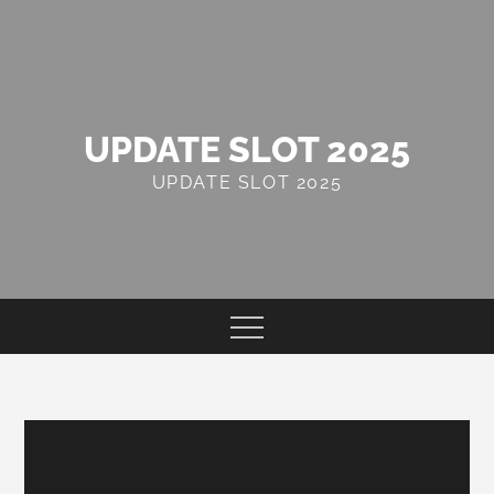
Skip
to
content
UPDATE SLOT 2025
UPDATE SLOT 2025