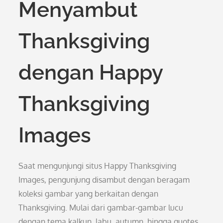
Menyambut
Thanksgiving
dengan Happy
Thanksgiving
Images
Saat mengunjungi situs Happy Thanksgiving
Images, pengunjung disambut dengan beragam
koleksi gambar yang berkaitan dengan
Thanksgiving. Mulai dari gambar-gambar lucu
dengan tema kalkun, labu, autumn, hingga quotes