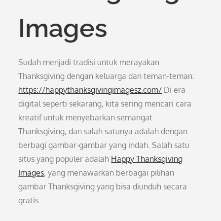
Images
Sudah menjadi tradisi untuk merayakan
Thanksgiving dengan keluarga dan teman-teman.
https://happythanksgivingimagesz.com/
Di era
digital seperti sekarang, kita sering mencari cara
kreatif untuk menyebarkan semangat
Thanksgiving, dan salah satunya adalah dengan
berbagi gambar-gambar yang indah. Salah satu
situs yang populer adalah
Happy Thanksgiving
Images
, yang menawarkan berbagai pilihan
gambar Thanksgiving yang bisa diunduh secara
gratis.