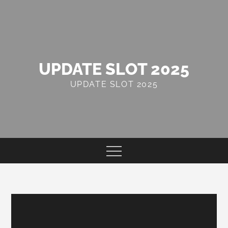
Skip
to
content
UPDATE SLOT 2025
UPDATE SLOT 2025