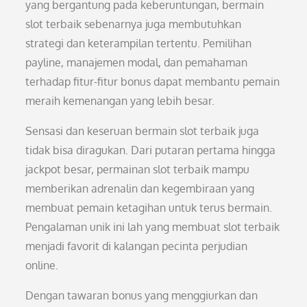
yang bergantung pada keberuntungan, bermain
slot terbaik sebenarnya juga membutuhkan
strategi dan keterampilan tertentu. Pemilihan
payline, manajemen modal, dan pemahaman
terhadap fitur-fitur bonus dapat membantu pemain
meraih kemenangan yang lebih besar.
Sensasi dan keseruan bermain slot terbaik juga
tidak bisa diragukan. Dari putaran pertama hingga
jackpot besar, permainan slot terbaik mampu
memberikan adrenalin dan kegembiraan yang
membuat pemain ketagihan untuk terus bermain.
Pengalaman unik ini lah yang membuat slot terbaik
menjadi favorit di kalangan pecinta perjudian
online.
Dengan tawaran bonus yang menggiurkan dan