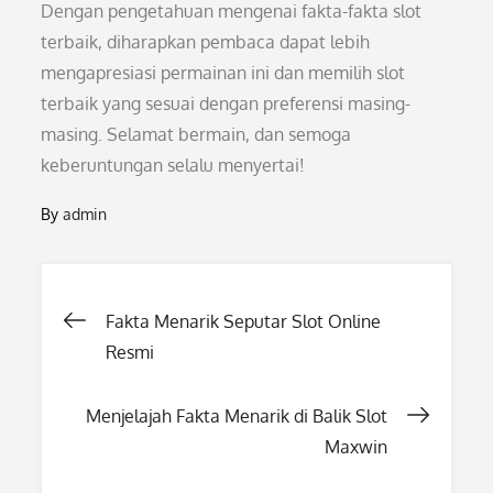
Dengan pengetahuan mengenai fakta-fakta slot
terbaik, diharapkan pembaca dapat lebih
mengapresiasi permainan ini dan memilih slot
terbaik yang sesuai dengan preferensi masing-
masing. Selamat bermain, dan semoga
keberuntungan selalu menyertai!
By
admin
Post
Fakta Menarik Seputar Slot Online
Resmi
navigation
Menjelajah Fakta Menarik di Balik Slot
Maxwin