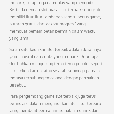
menarik, tetapi juga gameplay yang menghibur.
Berbeda dengan slot biasa, slot terbaik seringkali
memiliki fitur-fitur tambahan seperti bonus game,
putaran gratis, dan jackpot progresif yang
membuat pemain betah bermain dalam waktu
yang lama.
Salah satu keunikan slot terbaik adalah desainnya
yang inovatif dan cerita yang menarik. Beberapa
slot bahkan mengusung tema-tema populer seperti
film, tokoh kartun, atau sejarah, sehingga pemain
merasa terhubung emosional dengan permainan
tersebut.
Para pengembang game slot terbaik juga terus
berinovasi dalam menghadirkan fitur-fitur terbaru
yang membuat permainan semakin menarik dan