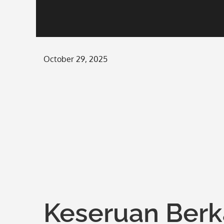
Posted
October 29, 2025
on
Keseruan Berk