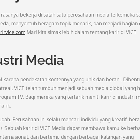
anya bekerja di salah satu perusahaan media terkemuka se
eda, menyentuh beragam topik menarik, dan menjadi bagian 
arirvice.com
Mari kita simak lebih dalam tentang karir di VICE
ustri Media
l karena pendekatan kontennya yang unik dan berani. Dibent
ntreal, VICE telah tumbuh menjadi sebuah media global yang h
ogram TV. Bagi mereka yang tertarik meniti karir di industri 
arik.
ah. Perusahaan ini selalu mencari individu yang kreatif, bera
u. Sebuah karir di VICE Media dapat membawa kamu ke berb
 internasional, dan bertemu dengan berbagai kalangan yang