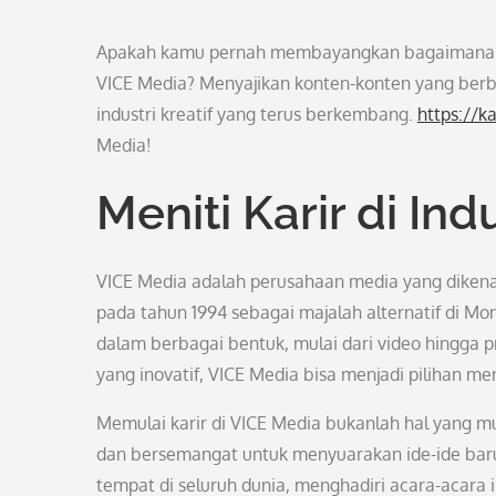
Apakah kamu pernah membayangkan bagaimana ras
VICE Media? Menyajikan konten-konten yang berb
industri kreatif yang terus berkembang.
https://k
Media!
Meniti Karir di Ind
VICE Media adalah perusahaan media yang dikena
pada tahun 1994 sebagai majalah alternatif di Mo
dalam berbagai bentuk, mulai dari video hingga pr
yang inovatif, VICE Media bisa menjadi pilihan men
Memulai karir di VICE Media bukanlah hal yang mud
dan bersemangat untuk menyuarakan ide-ide bar
tempat di seluruh dunia, menghadiri acara-acara