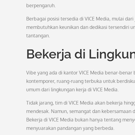
berpengaruh.
Berbagai posisi tersedia di VICE Media, mulai dari 
membutuhkan keunikan dan dedikasi tersendiri 
tantangan.
Bekerja di Lingku
Vibe yang ada di kantor VICE Media benar-benar b
kontemporer, ruang-ruang terbuka untuk berdisk
umum dari lingkungan kerja di VICE Media.
Tidak jarang, tim di VICE Media akan bekerja hi
mendesak. Namun, semangat dan kebersamaan d
Bekerja di VICE Media bukan hanya tentang menye
menyuarakan pandangan yang berbeda.