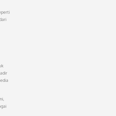
perti
dari
uk
adir
media
ni,
agai