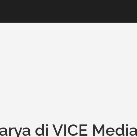
arya di VICE Medi