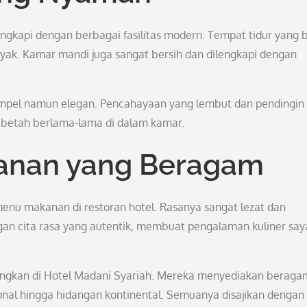
gkapi dengan berbagai fasilitas modern. Tempat tidur yang 
ak. Kamar mandi juga sangat bersih dan dilengkapi dengan
simpel namun elegan. Pencahayaan yang lembut dan pendingin
 betah berlama-lama di dalam kamar.
kanan yang Beragam
nu makanan di restoran hotel. Rasanya sangat lezat dan
gan cita rasa yang autentik, membuat pengalaman kuliner say
ngkan di Hotel Madani Syariah. Mereka menyediakan beraga
ional hingga hidangan kontinental. Semuanya disajikan dengan