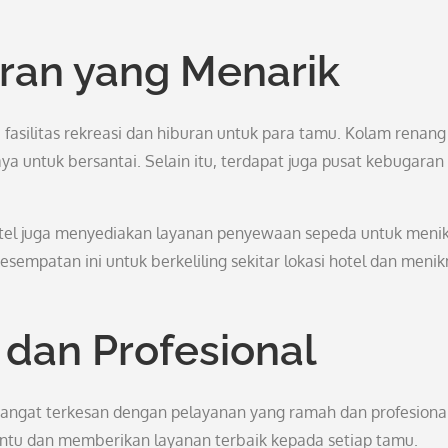
uran yang Menarik
fasilitas rekreasi dan hiburan untuk para tamu. Kolam renang
ya untuk bersantai. Selain itu, terdapat juga pusat kebugaran
k hotel juga menyediakan layanan penyewaan sepeda untuk meni
sempatan ini untuk berkeliling sekitar lokasi hotel dan meni
dan Profesional
angat terkesan dengan pelayanan yang ramah dan profesional
antu dan memberikan layanan terbaik kepada setiap tamu.