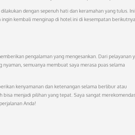
dilakukan dengan sepenuh hati dan keramahan yang tulus. Ini
ngin kembali menginap di hotel ini di kesempatan berikutnya
 memberikan pengalaman yang mengesankan. Dari pelayanan 
yang nyaman, semuanya membuat saya merasa puas selama
erikan kenyamanan dan ketenangan selama berlibur atau
ah bisa menjadi pilihan yang tepat. Saya sangat merekomenda
perjalanan Anda!