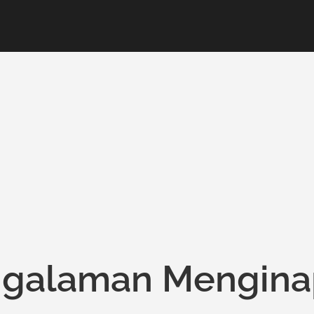
ngalaman Mengin