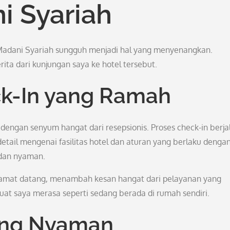
i Syariah
Madani Syariah sungguh menjadi hal yang menyenangkan.
rita dari kunjungan saya ke hotel tersebut.
k-In yang Ramah
 dengan senyum hangat dari resepsionis. Proses check-in berja
tail mengenai fasilitas hotel dan aturan yang berlaku denga
 dan nyaman.
lamat datang, menambah kesan hangat dari pelayanan yang
at saya merasa seperti sedang berada di rumah sendiri.
yang Nyaman