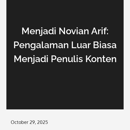
Menjadi Novian Arif:
Pengalaman Luar Biasa
Menjadi Penulis Konten
Posted
October 29, 2025