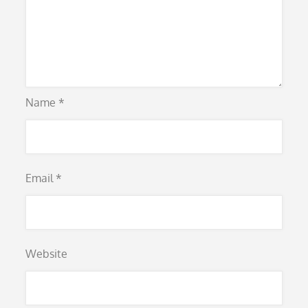
Name
*
Email
*
Website