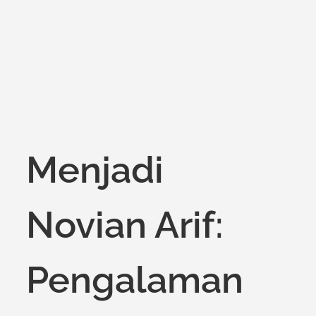
on
Menjadi
Novian Arif:
Pengalaman