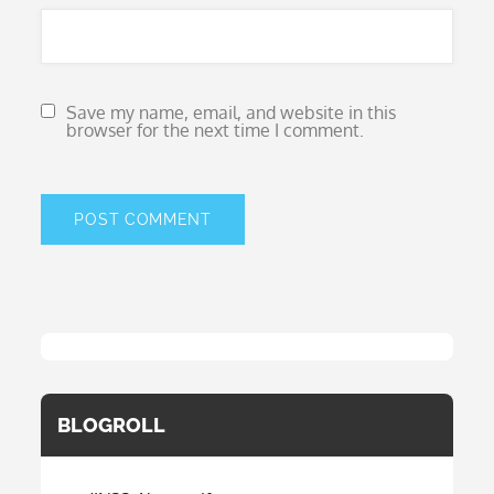
Save my name, email, and website in this
browser for the next time I comment.
BLOGROLL