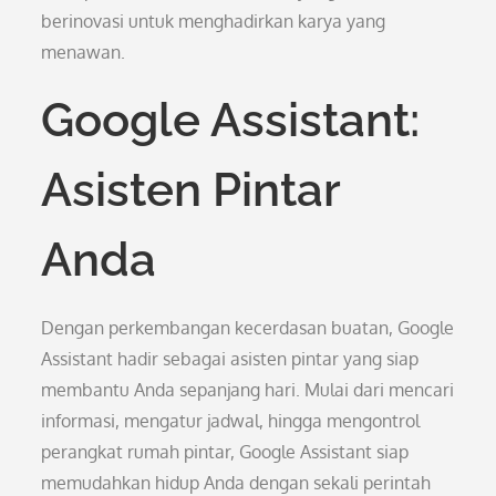
berinovasi untuk menghadirkan karya yang
menawan.
Google Assistant:
Asisten Pintar
Anda
Dengan perkembangan kecerdasan buatan, Google
Assistant hadir sebagai asisten pintar yang siap
membantu Anda sepanjang hari. Mulai dari mencari
informasi, mengatur jadwal, hingga mengontrol
perangkat rumah pintar, Google Assistant siap
memudahkan hidup Anda dengan sekali perintah