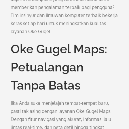
memberikan pengalaman terbaik bagi pengguna?
Tim insinyur dan ilmuwan komputer terbaik bekerja
keras setiap hari untuk meningkatkan kualitas
layanan Oke Gugel.
Oke Gugel Maps:
Petualangan
Tanpa Batas
Jika Anda suka menjelajah tempat-tempat baru,
pasti tak asing dengan layanan Oke Gugel Maps.
Dengan fitur navigasi yang akurat, informasi lalu
lintas real-time, dan peta detil hingga tingkat