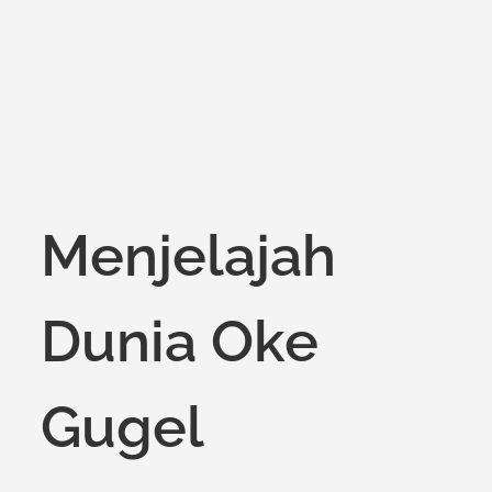
Menjelajah
Dunia Oke
Gugel