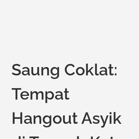
on
Saung Coklat:
Tempat
Hangout Asyik