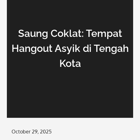
Saung Coklat: Tempat
Hangout Asyik di Tengah
Kota
Posted
October 29, 2025