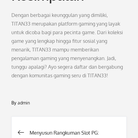
Dengan berbagai keunggulan yang dimiliki,
TITAN33 merupakan platform gaming yang layak
untuk dicoba bagi para pecinta game. Dari koleksi
game yang lengkap hingga fitur sosial yang
menarik, TITAN33 mampu memberikan
pengalaman gaming yang menyenangkan. Jadi,
tunggu apalagi? Ayo segera daftar dan bergabung
dengan komunitas gaming seru di TITAN33!
By
admin
Post
Menyusun Rangkuman Slot PG: