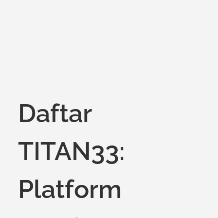
Daftar
TITAN33:
Platform