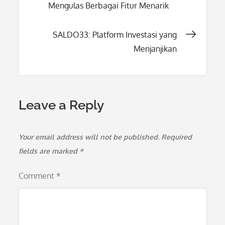
Mengulas Berbagai Fitur Menarik
navigation
SALDO33: Platform Investasi yang
Menjanjikan
Leave a Reply
Your email address will not be published.
Required
fields are marked
*
Comment
*