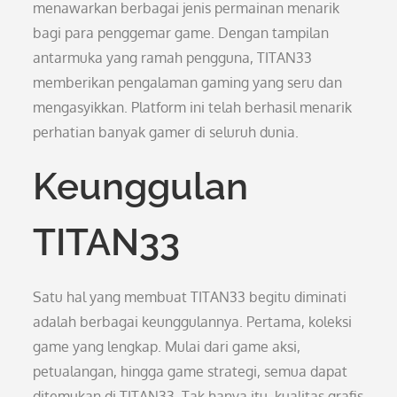
menawarkan berbagai jenis permainan menarik
bagi para penggemar game. Dengan tampilan
antarmuka yang ramah pengguna, TITAN33
memberikan pengalaman gaming yang seru dan
mengasyikkan. Platform ini telah berhasil menarik
perhatian banyak gamer di seluruh dunia.
Keunggulan
TITAN33
Satu hal yang membuat TITAN33 begitu diminati
adalah berbagai keunggulannya. Pertama, koleksi
game yang lengkap. Mulai dari game aksi,
petualangan, hingga game strategi, semua dapat
ditemukan di TITAN33. Tak hanya itu, kualitas grafis