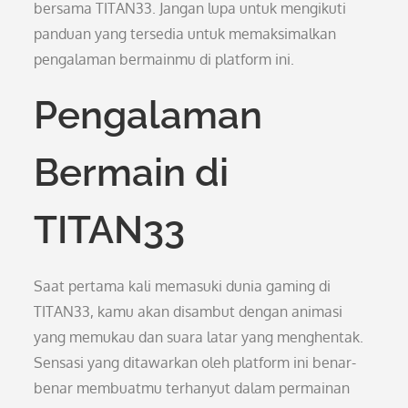
bersama TITAN33. Jangan lupa untuk mengikuti
panduan yang tersedia untuk memaksimalkan
pengalaman bermainmu di platform ini.
Pengalaman
Bermain di
TITAN33
Saat pertama kali memasuki dunia gaming di
TITAN33, kamu akan disambut dengan animasi
yang memukau dan suara latar yang menghentak.
Sensasi yang ditawarkan oleh platform ini benar-
benar membuatmu terhanyut dalam permainan