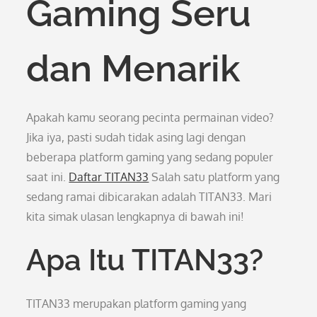
Gaming Seru
dan Menarik
Apakah kamu seorang pecinta permainan video?
Jika iya, pasti sudah tidak asing lagi dengan
beberapa platform gaming yang sedang populer
saat ini.
Daftar TITAN33
Salah satu platform yang
sedang ramai dibicarakan adalah TITAN33. Mari
kita simak ulasan lengkapnya di bawah ini!
Apa Itu TITAN33?
TITAN33 merupakan platform gaming yang