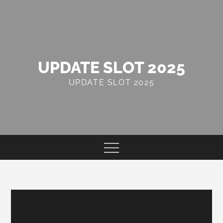
Skip
to
content
UPDATE SLOT 2025
UPDATE SLOT 2025