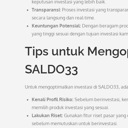
keputusan investasi yang lebih baik.
Transparansi:
Proses investasi yang transpa
secara langsung dan real-time.
Keuntungan Potensial:
Dengan beragam produ
yang tinggi sesuai dengan tujuan investasi kam
Tips untuk Mengop
SALDO33
Untuk mengoptimalkan investasi di SALDO33, ada
Kenali Profil Risiko:
Sebelum berinvestasi, kena
memilih produk investasi yang sesuai.
Lakukan Riset:
Gunakan fitur riset pasar yan
sebelum memutuskan untuk berinvestasi.