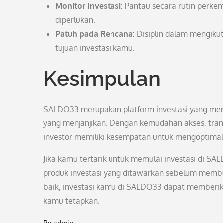
Monitor Investasi:
Pantau secara rutin perkemb
diperlukan.
Patuh pada Rencana:
Disiplin dalam mengikut
tujuan investasi kamu.
Kesimpulan
SALDO33 merupakan platform investasi yang men
yang menjanjikan. Dengan kemudahan akses, trans
investor memiliki kesempatan untuk mengoptimalk
Jika kamu tertarik untuk memulai investasi di SA
produk investasi yang ditawarkan sebelum memb
baik, investasi kamu di SALDO33 dapat memberik
kamu tetapkan.
By
admin