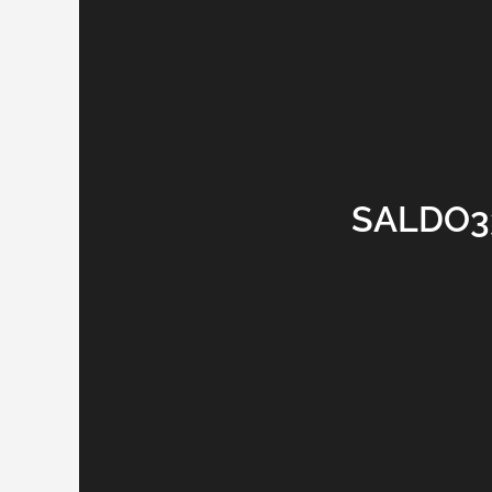
SALDO33: