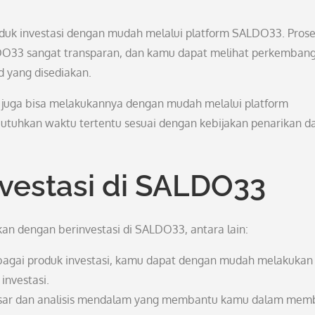
duk investasi dengan mudah melalui platform SALDO33. Pros
LDO33 sangat transparan, dan kamu dapat melihat perkemban
d yang disediakan.
u juga bisa melakukannya dengan mudah melalui platform
tuhkan waktu tertentu sesuai dengan kebijakan penarikan d
vestasi di SALDO33
n dengan berinvestasi di SALDO33, antara lain:
agai produk investasi, kamu dapat dengan mudah melakukan
 investasi.
sar dan analisis mendalam yang membantu kamu dalam mem