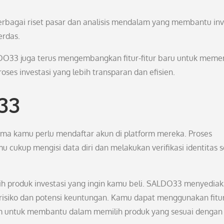
erbagai riset pasar dan analisis mendalam yang membantu inv
erdas.
O33 juga terus mengembangkan fitur-fitur baru untuk meme
es investasi yang lebih transparan dan efisien.
33
ama kamu perlu mendaftar akun di platform mereka. Proses
 cukup mengisi data diri dan melakukan verifikasi identitas s
lih produk investasi yang ingin kamu beli. SALDO33 menyedia
risiko dan potensi keuntungan. Kamu dapat menggunakan fitu
form untuk membantu dalam memilih produk yang sesuai dengan 