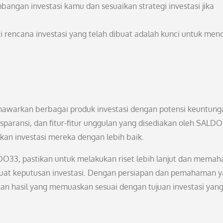
angan investasi kamu dan sesuaikan strategi investasi jika
i rencana investasi yang telah dibuat adalah kunci untuk men
awarkan berbagai produk investasi dengan potensi keuntung
paransi, dan fitur-fitur unggulan yang disediakan oleh SALDO
an investasi mereka dengan lebih baik.
LDO33, pastikan untuk melakukan riset lebih lanjut dan mema
uat keputusan investasi. Dengan persiapan dan pemahaman 
an hasil yang memuaskan sesuai dengan tujuan investasi yan