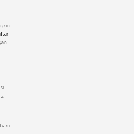
ngkin
ftar
gan
si,
la
 baru