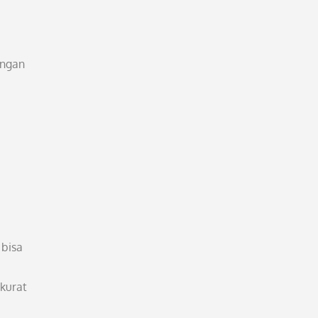
i
ungan
 bisa
kurat