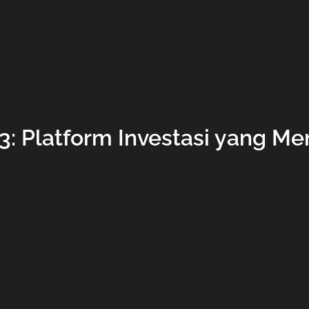
 Platform Investasi yang Men